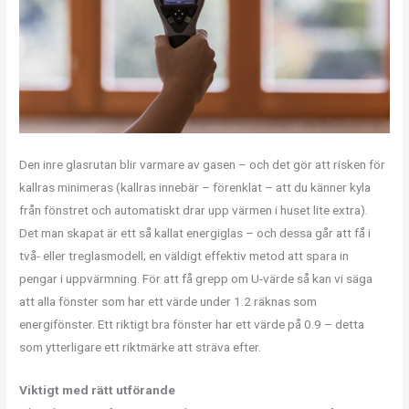
Den inre glasrutan blir varmare av gasen – och det gör att risken för
kallras minimeras (kallras innebär – förenklat – att du känner kyla
från fönstret och automatiskt drar upp värmen i huset lite extra).
Det man skapat är ett så kallat energiglas – och dessa går att få i
två- eller treglasmodell; en väldigt effektiv metod att spara in
pengar i uppvärmning. För att få grepp om U-värde så kan vi säga
att alla fönster som har ett värde under 1.2 räknas som
energifönster. Ett riktigt bra fönster har ett värde på 0.9 – detta
som ytterligare ett riktmärke att sträva efter.
Viktigt med rätt utförande