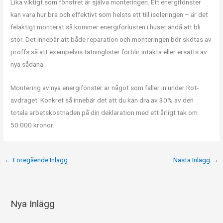
Lika viktigt som fönstret är själva monteringen. Ett energifönster
kan vara hur bra och effektivt som helsts ett till isoleringen – är det
felaktigt monterat så kommer energiförlusten i huset ändå att bli
stor. Det innebär att både reparation och monteringen bör skötas av
proffs så att exempelvis tätninglister förblir intakta eller ersätts av
nya sådana.
Montering av nya energifönster är något som faller in under Rot-
avdraget. Konkret så innebär det att du kan dra av 30% av den
totala arbetskostnaden på din deklaration med ett årligt tak om
50.000 kronor.
←
Föregående Inlägg
Nästa Inlägg
→
Nya Inlägg