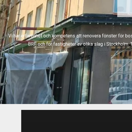
Vi har erfarenhet och kompetens att renovera fönster för bos
BRF och för fastigheter av olika slag i Stockholm. 