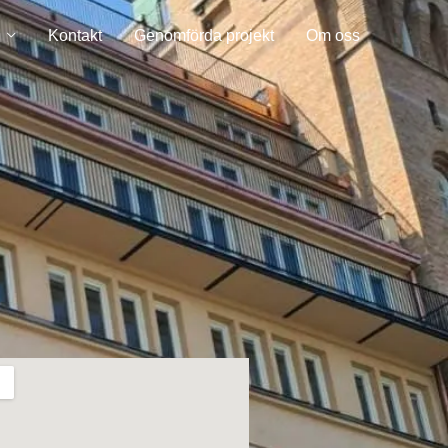
Kontakt
Genomförda projekt
Om oss