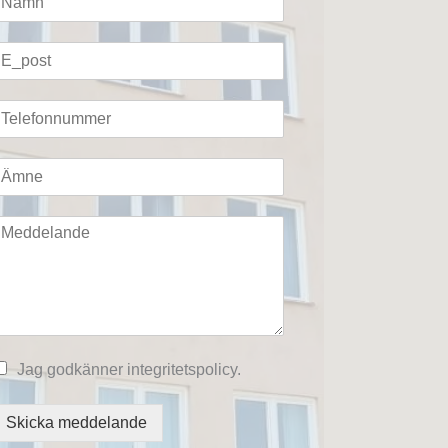
Jag godkänner integritetspolicy.
Skicka meddelande