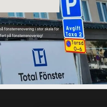
å fönsterrenovering i stor skala för
fert på fönsterrenovering!