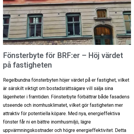
Fönsterbyte för BRF:er – Höj värdet
på fastigheten
Regelbundna fönsterbyten höjer värdet på er fastighet, vilket
är särskilt viktigt om bostadsrättsägare vill sälja sina
lägenheter i framtiden. Fönsterbyte förbättrar både fasadens
utseende och inomhusklimatet, vilket gör fastigheten mer
attraktiv för potentiella köpare. Med nya, energieffektiva
fönster får ni en bättre inomhusmiljö, lägre
uppvärmningskostnader och högre energieffektivitet. Detta