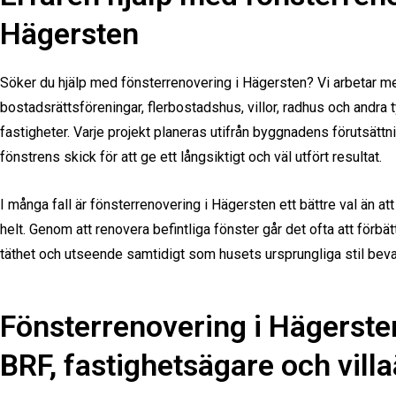
Hägersten
Söker du hjälp med fönsterrenovering i Hägersten? Vi arbetar me
bostadsrättsföreningar, flerbostadshus, villor, radhus och andra 
fastigheter. Varje projekt planeras utifrån byggnadens förutsättn
fönstrens skick för att ge ett långsiktigt och väl utfört resultat.
I många fall är fönsterrenovering i Hägersten ett bättre val än att
helt. Genom att renovera befintliga fönster går det ofta att förbät
täthet och utseende samtidigt som husets ursprungliga stil beva
Fönsterrenovering i Hägerste
BRF, fastighetsägare och vill