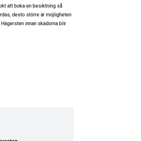
okt att boka en besiktning så
ärdas, desto större är möjligheten
 Hägersten innan skadorna blir