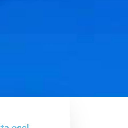
ta oss!