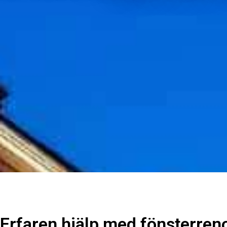
Erfaren hjälp med fönsterreno