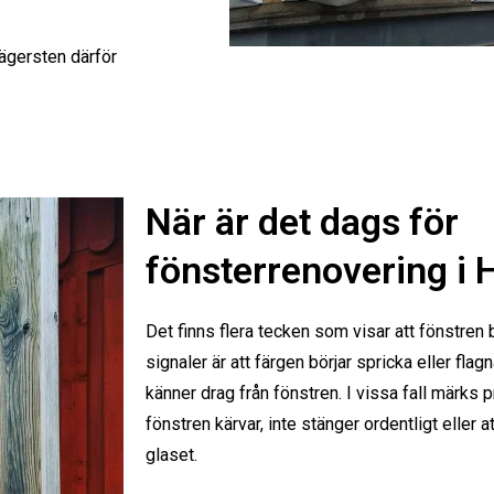
ägersten därför
När är det dags för
fönsterrenovering i 
Det finns flera tecken som visar att fönstren
signaler är att färgen börjar spricka eller flagna
känner drag från fönstren. I vissa fall märk
fönstren kärvar, inte stänger ordentligt eller 
glaset.