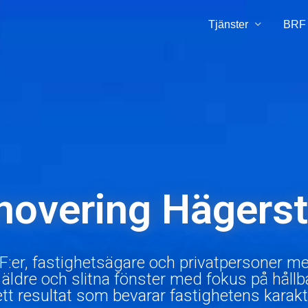
Tjänster
BRF
novering Hägers
F:er, fastighetsägare och privatpersoner me
äldre och slitna fönster med fokus på hållba
tt resultat som bevarar fastighetens karakt