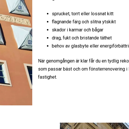
sprucket, torrt eller lossnat kitt
flagnande färg och slitna ytskikt
skador i karmar och bågar
drag, fukt och bristande täthet
behov av glasbyte eller energiförbättr
När genomgången är klar får du en tydlig re
som passar bäst och om fönsterrenovering i H
fastighet.