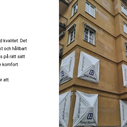
 kvalitet. Det
t och hållbart
s på rätt sätt
e komfort.
r att: