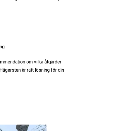
ing
kommendation om vilka åtgärder
ägersten är rätt lösning för din