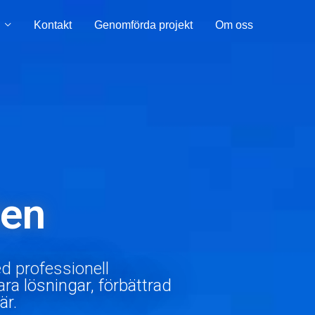
Kontakt
Genomförda projekt
Om oss
ten
d professionell
ra lösningar, förbättrad
är.