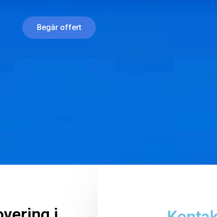
Begär offert
vering i
Kontak