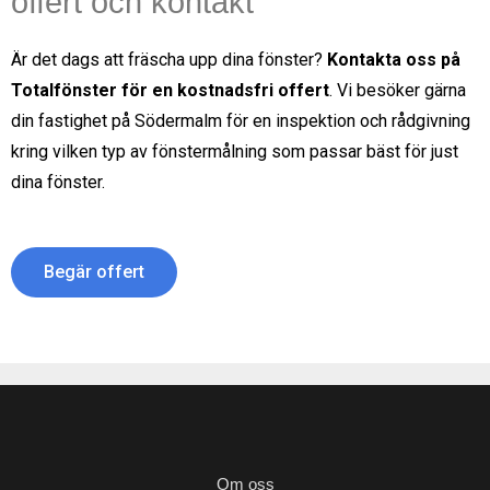
offert och kontakt
Är det dags att fräscha upp dina fönster?
Kontakta oss på
Totalfönster för en kostnadsfri offert
. Vi besöker gärna
din fastighet på
Södermalm
för en inspektion och rådgivning
kring vilken typ av fönstermålning som passar bäst för just
dina fönster.
Begär offert
Om oss