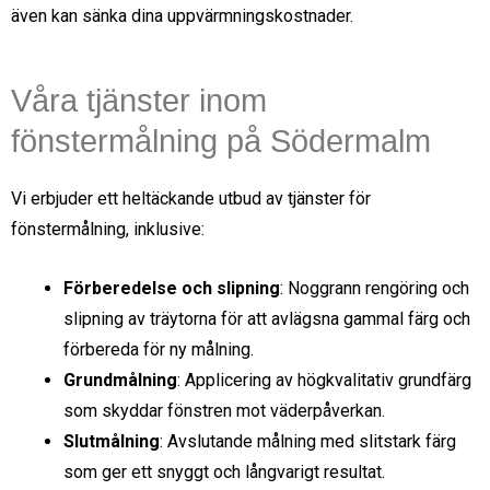
även kan sänka dina uppvärmningskostnader.
Våra tjänster inom
fönstermålning på Södermalm
Vi erbjuder ett heltäckande utbud av tjänster för
fönstermålning, inklusive:
Förberedelse och slipning
: Noggrann rengöring och
slipning av träytorna för att avlägsna gammal färg och
förbereda för ny målning.
Grundmålning
: Applicering av högkvalitativ grundfärg
som skyddar fönstren mot väderpåverkan.
Slutmålning
: Avslutande målning med slitstark färg
som ger ett snyggt och långvarigt resultat.