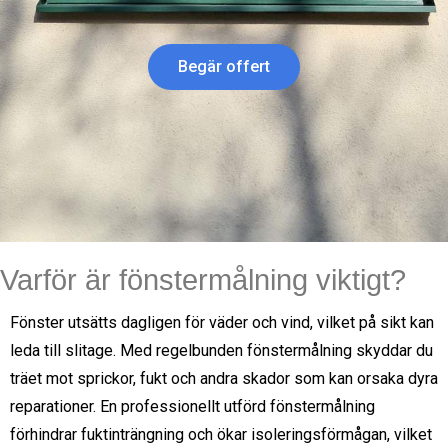
Begär offert
Varför är fönstermålning viktigt?
Fönster utsätts dagligen för väder och vind, vilket på sikt kan
leda till slitage. Med regelbunden fönstermålning skyddar du
träet mot sprickor, fukt och andra skador som kan orsaka dyra
reparationer. En professionellt utförd fönstermålning
förhindrar fuktinträngning och ökar isoleringsförmågan, vilket