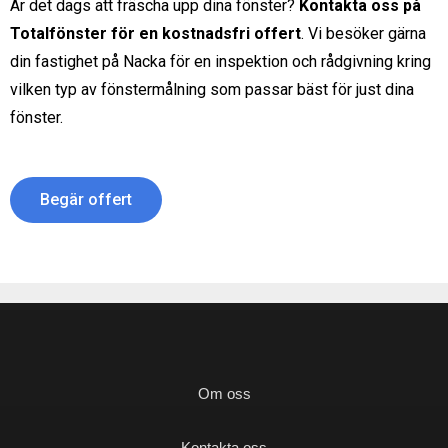
Är det dags att fräscha upp dina fönster?
Kontakta oss på
Totalfönster för en kostnadsfri offert
. Vi besöker gärna
din fastighet på
Nacka
för en inspektion och rådgivning kring
vilken typ av fönstermålning som passar bäst för just dina
fönster.
Begär offert
Om oss
Kontakta oss