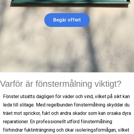
Begär offert
Varför är fönstermålning viktigt?
Fönster utsätts dagligen för väder och vind, vilket på sikt kan
leda till slitage. Med regelbunden fönstermålning skyddar du
träet mot sprickor, fukt och andra skador som kan orsaka dyra
reparationer. En professionellt utförd fönstermålning
förhindrar fuktinträngning och ökar isoleringsförmågan, vilket