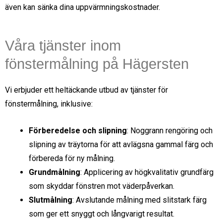
även kan sänka dina uppvärmningskostnader.
Våra tjänster inom
fönstermålning på Hägersten
Vi erbjuder ett heltäckande utbud av tjänster för
fönstermålning, inklusive:
Förberedelse och slipning
: Noggrann rengöring och
slipning av träytorna för att avlägsna gammal färg och
förbereda för ny målning.
Grundmålning
: Applicering av högkvalitativ grundfärg
som skyddar fönstren mot väderpåverkan.
Slutmålning
: Avslutande målning med slitstark färg
som ger ett snyggt och långvarigt resultat.