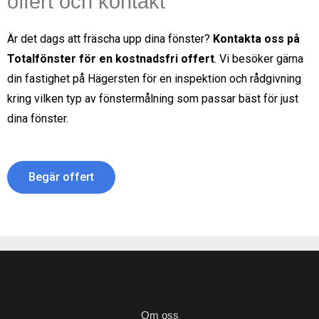
offert och kontakt
Är det dags att fräscha upp dina fönster?
Kontakta oss på
Totalfönster för en kostnadsfri offert
. Vi besöker gärna
din fastighet på
Hägersten
för en inspektion och rådgivning
kring vilken typ av fönstermålning som passar bäst för just
dina fönster.
Begär offert
Om oss