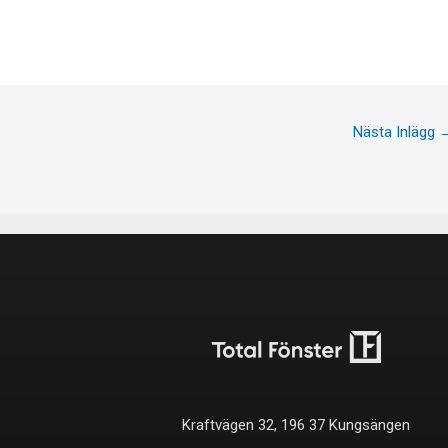
Nästa Inlägg
Kraftvägen 32, 196 37 Kungsängen