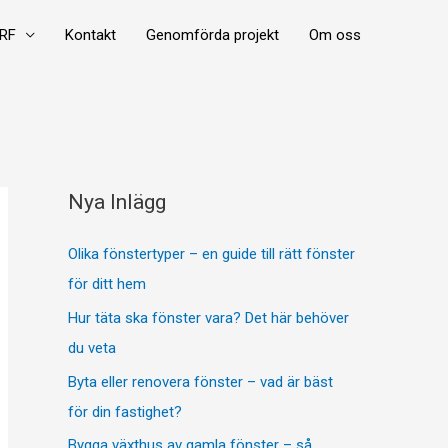
RF
Kontakt
Genomförda projekt
Om oss
Nya Inlägg
Olika fönstertyper – en guide till rätt fönster
för ditt hem
Hur täta ska fönster vara? Det här behöver
du veta
Byta eller renovera fönster – vad är bäst
för din fastighet?
Bygga växthus av gamla fönster – så