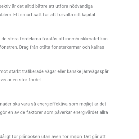
spektiv är det alltid bättre att utföra nödvändiga
blem. Ett smart sätt för att förvalta sitt kapital.
 de stora fördelarna förstås att inomhusklimatet kan
önstren. Drag från otäta fönsterkarmar och kallras
 mot starkt trafikerade vägar eller kanske järnvägsspår
vis är en stor fördel.
nader ska vara så energieffektiva som möjligt är det
tgör en av de faktorer som påverkar energivärdet allra
åligt för plånboken utan även för miljön. Det går att