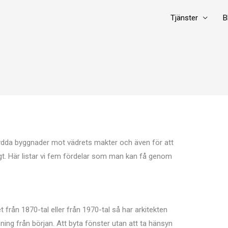
Tjänster
B
 skydda byggnader mot vädrets makter och även för att
gt. Här listar vi fem fördelar som man kan få genom
från 1870-tal eller från 1970-tal så har arkitekten
ing från början. Att byta fönster utan att ta hänsyn