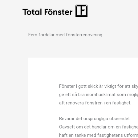
Hoppa
till
innehåll
Fem fördelar med fönsterrenovering
Fönster i gott skick är viktigt för att
ge ett så bra inomhusklimat som möjli
att renovera fönstren i en fastighet.
Bevarar det ursprungliga utseendet
Oavsett om det handlar om en fastighet 
haft en tanke med fastighetens utformn